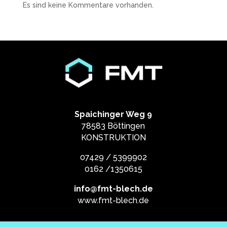
Es sind keine Kommentare vorhanden.
Spaichinger Weg 9
78583 Böttingen
KONSTRUKTION
07429 / 5399902
0162 /1350615
info@fmt-blech.de
www.fmt-blech.de